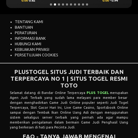
0.00
0.82
0.00
-0.94
TENTANG KAMI
BANTUAN
PERATURAN
INFORMASI BANK
HUBUNGI KAMI
KEBIJAKAN PRIVASI
PERSETUJUAN COOKIES
PLUSTOGEL SITUS JUDI TERBAIK DAN
TERPERCAYA NO 1 | SITUS TOGEL RESMI
TOTO
Selamat datang di Bandar Online Terpercaya
PLUS TOGEL
merupakan
Agen Judi Terbaik yang sudah lama melayani para member besar
dengan menghadirkan Game Judi Online populer seperti Judi Togel
Terpercaya, Slot Gacor Hari Ini, Live Game Casino, Sportsbook Online
sampai dengan Tembak Ikan Online Uang Asli dengan menggunakan
sistem sekaligus server terbaik yang pernah ada agar mampu
memberikan pengalaman dalam bermain Game Judi Penghasil Uang
yang berkesan di hati para Pecinta Judi.
FAQ - TANYA JAWAB MENGENAI