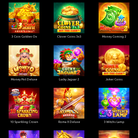
3 Coin Golden Ox
Clover Coins 3x3
Money Coming 2
Money Pot Deluxe
Lucky Jaguar 2
Joker Coins
10 Sparkling Crown
Roma X Deluxe
3 Witchs Lamp