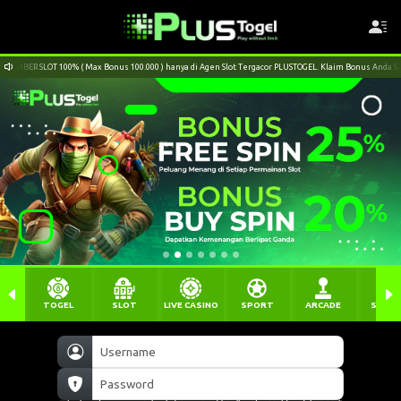
nus 100.000 ) hanya di Agen Slot Tergacor PLUSTOGEL. Klaim Bonus Anda Sekarang !!!
TOGEL
SLOT
LIVE CASINO
SPORT
ARCADE
SABU