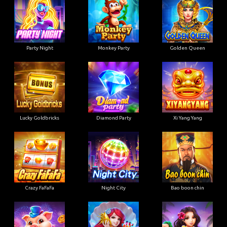
Party Night
Monkey Party
Golden Queen
Lucky Goldbricks
Diamond Party
Xi Yang Yang
Crazy FaFaFa
Night City
Bao boon chin