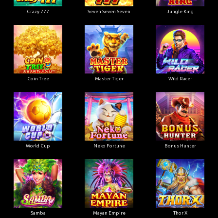
Crazy 777
Seven Seven Seven
Jungle King
Coin Tree
Master Tiger
Wild Racer
World Cup
Neko Fortune
Bonus Hunter
Samba
Mayan Empire
Thor X