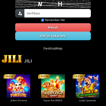
Remember Me
Masuk
Daftar Sekarang
Desktop
Wap
JILI
Jokers Fortune
Super Ace SPEED
Lucky Caramelo