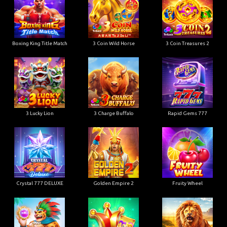
Boxing King Title Match
3 Coin Wild Horse
3 Coin Treasures 2
3 Lucky Lion
3 Charge Buffalo
Rapid Gems 777
Crystal 777 DELUXE
Golden Empire 2
Fruity Wheel