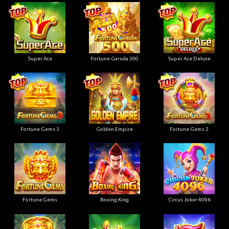
Super Ace
Fortune Garuda 500
Super Ace Deluxe
Fortune Gems 3
Golden Empire
Fortune Gems 2
Fortune Gems
Boxing King
Circus Joker 4096