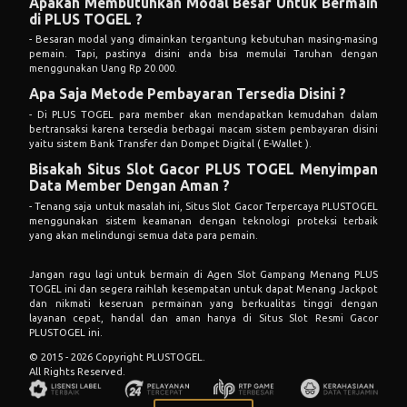
Apakah Membutuhkan Modal Besar Untuk Bermain
di PLUS TOGEL ?
- Besaran modal yang dimainkan tergantung kebutuhan masing-masing
pemain. Tapi, pastinya disini anda bisa memulai Taruhan dengan
menggunakan Uang Rp 20.000.
Apa Saja Metode Pembayaran Tersedia Disini ?
- Di PLUS TOGEL para member akan mendapatkan kemudahan dalam
bertransaksi karena tersedia berbagai macam sistem pembayaran disini
yaitu sistem Bank Transfer dan Dompet Digital ( E-Wallet ).
Bisakah Situs Slot Gacor PLUS TOGEL Menyimpan
Data Member Dengan Aman ?
- Tenang saja untuk masalah ini, Situs Slot Gacor Terpercaya PLUSTOGEL
menggunakan sistem keamanan dengan teknologi proteksi terbaik
yang akan melindungi semua data para pemain.
Jangan ragu lagi untuk bermain di Agen Slot Gampang Menang PLUS
TOGEL ini dan segera raihlah kesempatan untuk dapat Menang Jackpot
dan nikmati keseruan permainan yang berkualitas tinggi dengan
layanan cepat, handal dan aman hanya di Situs Slot Resmi Gacor
PLUSTOGEL ini.
© 2015 - 2026 Copyright PLUSTOGEL.
All Rights Reserved.