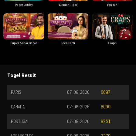
Poker Lobby
Dragon Tiger
Fan Tan
Super Andar Bahar
Teen Patti
Craps
Togel Result
PARIS
07-08-2026
M
0697
CANADA
07-08-2026
S
8099
PORTUGAL
07-08-2026
H
8751
LOSANGELES
06-08-2026
B