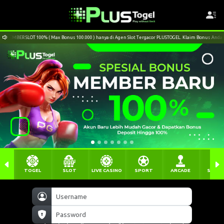
R SLOT 100% ( Max Bonus 100.000 ) hanya di Agen Slot Tergacor PLUSTOGEL. Klaim Bonus Anda Sekaran
TOGEL
SLOT
LIVE CASINO
SPORT
ARCADE
SABU