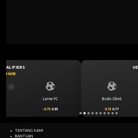
UEFA CHAMPIONS LEAGUE QUALIFIER
August 11, 2026 — 22:59 WIB
0 : 0
Previous
BET NOW
Bodo Glimt
0.75
0.77
TENTANG KAMI
BANTUAN