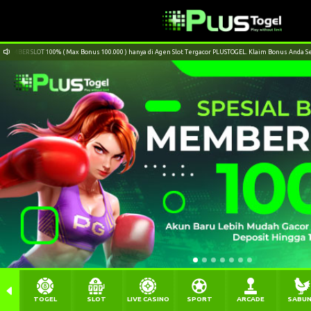
% ( Max Bonus 100.000 ) hanya di Agen Slot Tergacor PLUSTOGEL. Klaim Bonus Anda Sekarang !!!
TOGEL
SLOT
LIVE CASINO
SPORT
ARCADE
SABU