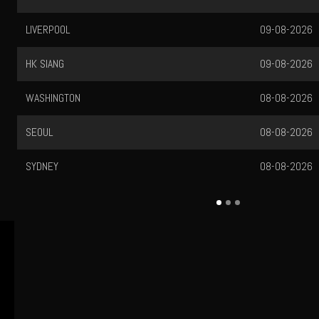
AMSTERDAM
08-08-2026
MALAYSIA
08-08-2026
LAS VEGAS
08-08-2026
BRAZIL
08-08-2026
LONDON
08-08-2026