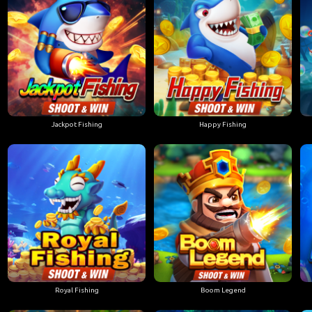
Jackpot Fishing
Happy Fishing
Royal Fishing
Boom Legend