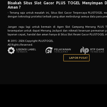
Bisakah Situs Slot Gacor PLUS TOGEL Menyimpan 
Aman ?
- Tenang saja untuk masalah ini, Situs Slot Gacor Terpercaya PLUSTOGEL
dengan teknologi proteksi terbaik yang akan melindungi semua data para pe
Jangan ragu lagi untuk bermain di Agen Slot Gampang Menang PLUS TO
kesempatan untuk dapat Menang Jackpot dan nikmati keseruan permainan ya
layanan cepat, handal dan aman hanya di Situs Slot Resmi Gacor PLUSTOGEL in
© 2015 - 2026 Copyright PLUSTOGEL.
All Rights Reserved.
LAPOR PUSAT