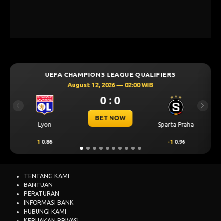
IFIERS
UEFA CHAMPIONS LEAGUE QUALIFIER
August 12, 2026 — 01:30 WIB
0 : 0
Previous
Next
BET NOW
Sparta Praha
SK Sturm Graz
Fene
-1
0.96
-0.5
0.95
0.
TENTANG KAMI
BANTUAN
PERATURAN
INFORMASI BANK
HUBUNGI KAMI
KEBIJAKAN PRIVASI