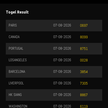
Togel Result
PARIS
07-08-2026
0697
CANADA
07-08-2026
8099
PORTUGAL
07-08-2026
8751
LOSANGELES
07-08-2026
0028
BARCELONA
07-08-2026
3854
LIVERPOOL
07-08-2026
7305
HK SIANG
07-08-2026
8867
WASHINGTON
07-08-2026
6119