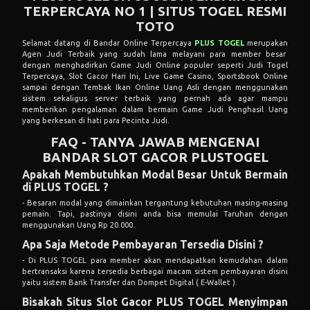
TERPERCAYA NO 1 | SITUS TOGEL RESMI
TOTO
Selamat datang di Bandar Online Terpercaya
PLUS TOGEL
merupakan
Agen Judi Terbaik yang sudah lama melayani para member besar
dengan menghadirkan Game Judi Online populer seperti Judi Togel
Terpercaya, Slot Gacor Hari Ini, Live Game Casino, Sportsbook Online
sampai dengan Tembak Ikan Online Uang Asli dengan menggunakan
sistem sekaligus server terbaik yang pernah ada agar mampu
memberikan pengalaman dalam bermain Game Judi Penghasil Uang
yang berkesan di hati para Pecinta Judi.
FAQ - TANYA JAWAB MENGENAI
BANDAR SLOT GACOR PLUSTOGEL
Apakah Membutuhkan Modal Besar Untuk Bermain
di PLUS TOGEL ?
- Besaran modal yang dimainkan tergantung kebutuhan masing-masing
pemain. Tapi, pastinya disini anda bisa memulai Taruhan dengan
menggunakan Uang Rp 20.000.
Apa Saja Metode Pembayaran Tersedia Disini ?
- Di PLUS TOGEL para member akan mendapatkan kemudahan dalam
bertransaksi karena tersedia berbagai macam sistem pembayaran disini
yaitu sistem Bank Transfer dan Dompet Digital ( E-Wallet ).
Bisakah Situs Slot Gacor PLUS TOGEL Menyimpan