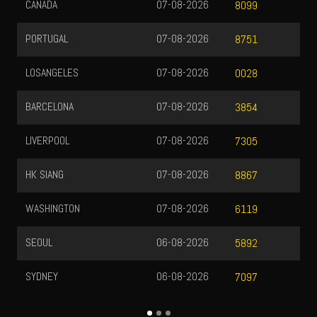
CANADA
07-08-2026
SHAN
8099
PORTUGAL
07-08-2026
HOCH
8751
LOSANGELES
07-08-2026
BANG
0028
BARCELONA
07-08-2026
SING
3854
LIVERPOOL
07-08-2026
AMST
7305
HK SIANG
07-08-2026
MALA
8867
WASHINGTON
07-08-2026
LAS 
6119
SEOUL
06-08-2026
BRAZ
5892
SYDNEY
06-08-2026
LOND
7097