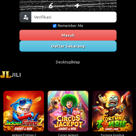
Remember Me
Masuk
Daftar Sekarang
Desktop
Wap
JILI
Jackpot Fishing 2
Circus Jackpot
Fortune Zombie